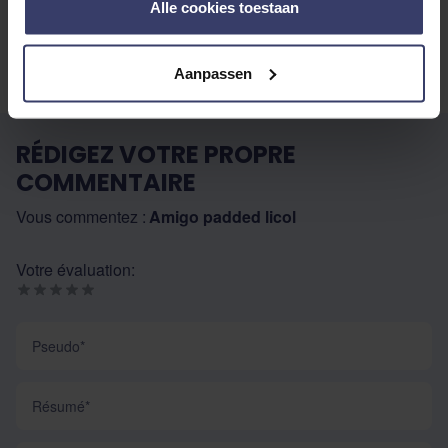
Alle cookies toestaan
Aanpassen
RÉDIGEZ VOTRE PROPRE
COMMENTAIRE
Vous commentez :
Amigo padded licol
Votre évaluation:
Pseudo
Résumé