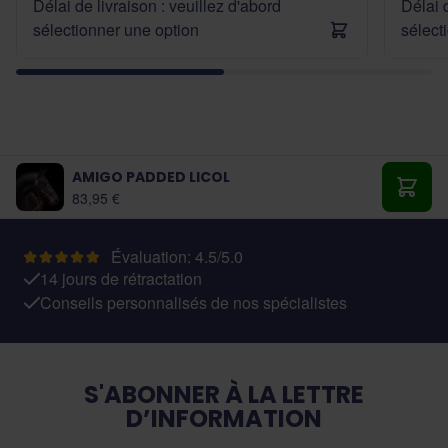
Délai de livraison : veuillez d'abord
Délai d
sélectionner une option
sélect
AMIGO PADDED LICOL
À partir de:
83,95 €
Ajout
Évaluation: 4.5/5.0
14 jours de rétractation
Conseils personnalisés de nos spécialistes
S'ABONNER À LA LETTRE
D’INFORMATION