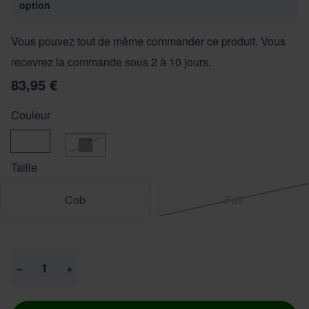
option
Vous pouvez tout de même commander ce produit. Vous
recevrez la commande sous 2 à 10 jours.
83,95 €
Couleur
Brown
zwart
Taille
Cob
Full
Quantité
−
+