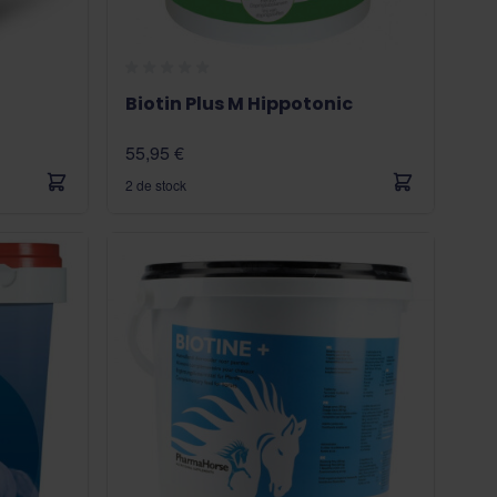
Biotin Plus M Hippotonic
55,95 €
2 de stock