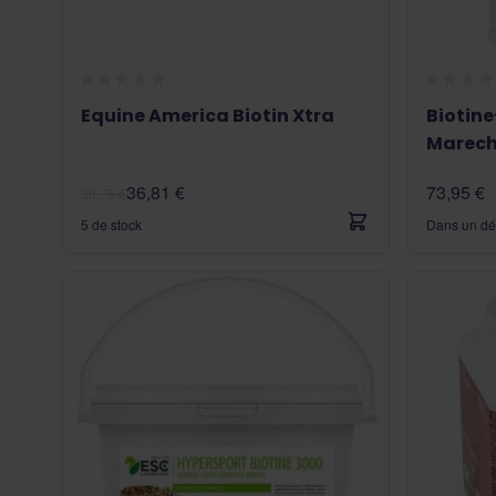
Equine America Biotin Xtra
Biotin
Marech
36,81 €
73,95 €
38,75 €
5 de stock
Dans un dé