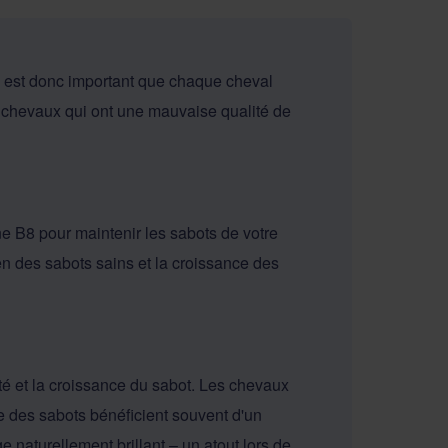
 Il est donc important que chaque cheval
 chevaux qui ont une mauvaise qualité de
ne B8 pour maintenir les sabots de votre
ien des sabots sains et la croissance des
ité et la croissance du sabot. Les chevaux
e des sabots bénéficient souvent d'un
e naturellement brillant – un atout lors de