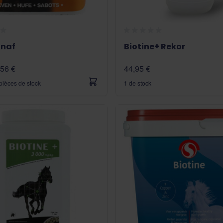
 naf
Biotine+ Rekor
,56 €
44,95 €
pièces de stock
1 de stock