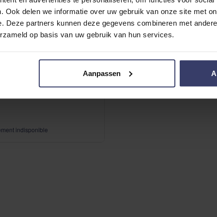
. Ook delen we informatie over uw gebruik van onze site met on
e. Deze partners kunnen deze gegevens combineren met andere i
erzameld op basis van uw gebruik van hun services.
Aanpassen
A
otin forte
ent indisponible