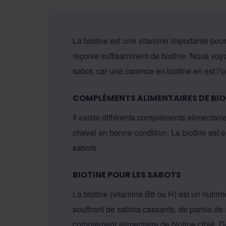
La biotine est une vitamine importante pour
reçoive suffisamment de biotine. Nous voy
sabot, car une carence en biotine en est l'
COMPLÉMENTS ALIMENTAIRES DE BIO
Il existe différents compléments alimentair
cheval en bonne condition. La biotine est e
sabots.
BIOTINE POUR LES SABOTS
La biotine (vitamine B8 ou H) est un nutrim
souffrant de sabots cassants, de parois de
complément alimentaire de biotine ciblé. De 