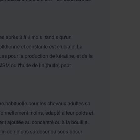
es après 3 à 6 mois, tandis qu'un
tidienne et constante est cruciale. La
es pour la production de kératine, et de la
MSM
ou l'
huile de lin (huile)
peut
enne habituelle pour les chevaux adultes se
tionnellement moins, adapté à leur poids et
ent ajoutée au concentré ou à la bouillie.
, afin de ne pas surdoser ou sous-doser