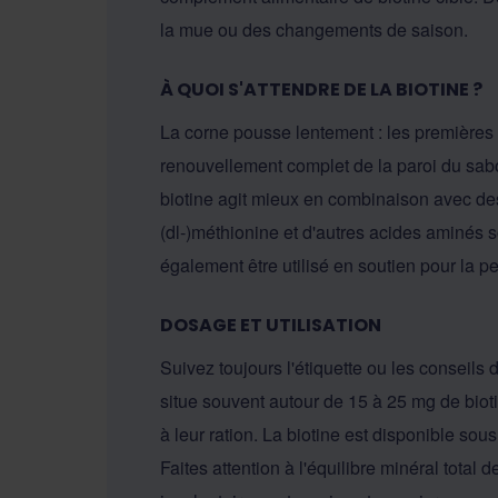
la mue ou des changements de saison.
À QUOI S'ATTENDRE DE LA BIOTINE ?
La corne pousse lentement : les premières 
renouvellement complet de la paroi du sabo
biotine agit mieux en combinaison avec des 
(dl-)méthionine et d'autres acides aminés 
également être utilisé en soutien pour la pe
DOSAGE ET UTILISATION
Suivez toujours l'étiquette ou les conseils 
situe souvent autour de 15 à 25 mg de bioti
à leur ration. La biotine est disponible sou
Faites attention à l'équilibre minéral total