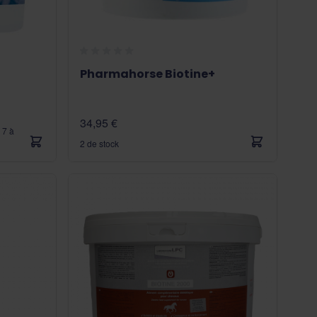
Pharmahorse Biotine+
34,95 €
 7 à
2 de stock