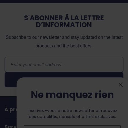
S'ABONNER À LA LETTRE
D’INFORMATION
Subscribe to our newsletter and stay updated on the latest
products and the best offers.
Adresse email
Inscription
Ne manquez rien
À propos de dochorse
Inscrivez-vous à notre newsletter et recevez
des actualités, conseils et offres exclusives.
Service Client