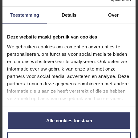
More info
Toestemming
Details
Over
Share your thoughts
Write a review
with other customers
Deze website maakt gebruik van cookies
We gebruiken cookies om content en advertenties te
personaliseren, om functies voor social media te bieden
Top customer reviews
en om ons websiteverkeer te analyseren. Ook delen we
informatie over uw gebruik van onze site met onze
partners voor social media, adverteren en analyse. Deze
partners kunnen deze gegevens combineren met andere
No reviews
informatie die u aan ze heeft verstrekt of die ze hebben
verzameld op basis van uw gebruik van hun services.
Alle cookies toestaan