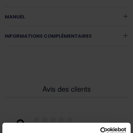
MANUEL
INFORMATIONS COMPLÉMENTAIRES
Avis des clients
0
0 reviews