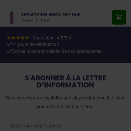
SHAMPOING SHOW OFF NAF
À partir de:
11,96 €
15,95 €
Ajout
Évaluation: 4.5/5.0
14 jours de rétractation
Conseils personnalisés de nos spécialistes
S'ABONNER À LA LETTRE
D’INFORMATION
Subscribe to our newsletter and stay updated on the latest
products and the best offers.
Adresse email