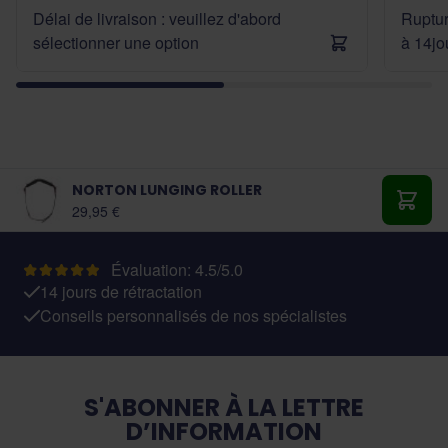
Délai de livraison : veuillez d'abord
Ruptur
sélectionner une option
à 14jo
NORTON LUNGING ROLLER
29,95 €
Ajout
Évaluation: 4.5/5.0
14 jours de rétractation
Conseils personnalisés de nos spécialistes
S'ABONNER À LA LETTRE
D’INFORMATION