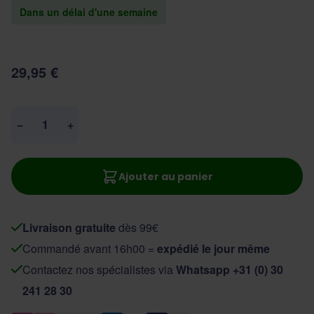
Dans un délai d'une semaine
29,95 €
Quantité
−
+
Ajouter au panier
Livraison gratuite
dès 99€
Commandé avant 16h00 =
expédié le jour même
Contactez nos spécialistes via
Whatsapp +31 (0) 30
241 28 30