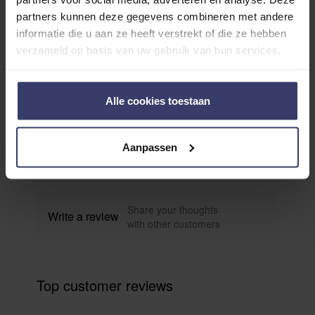
partners kunnen deze gegevens combineren met andere
informatie die u aan ze heeft verstrekt of die ze hebben
Avis des clients
verzameld op basis van uw gebruik van hun services.
Alle cookies toestaan
0
0 reviews
Aanpassen
More info
Share your thoughts
Write a review
with other customers
Top customer reviews