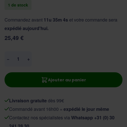
1 de stock
Commandez avant
11u 35m 3s
et votre commande sera
expédié aujourd'hui.
25,49 €
Quantité
−
+
Ajouter au panier
Livraison gratuite
dès 99€
Commandé avant 16h00 =
expédié le jour même
Contactez nos spécialistes via
Whatsapp +31 (0) 30
241 28 30