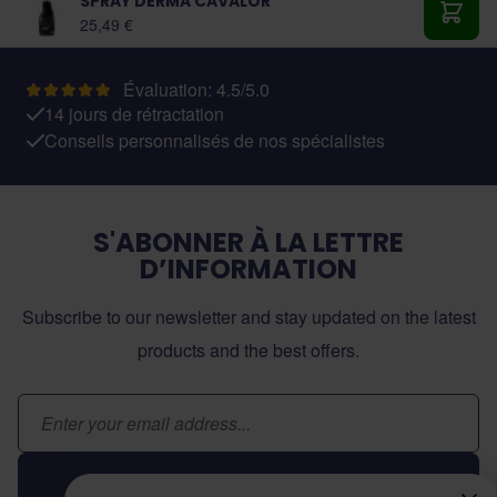
SPRAY DERMA CAVALOR
25,49 €
Ajout
Évaluation: 4.5/5.0
14 jours de rétractation
Conseils personnalisés de nos spécialistes
S'ABONNER À LA LETTRE
D’INFORMATION
Subscribe to our newsletter and stay updated on the latest
products and the best offers.
Adresse email
Inscription