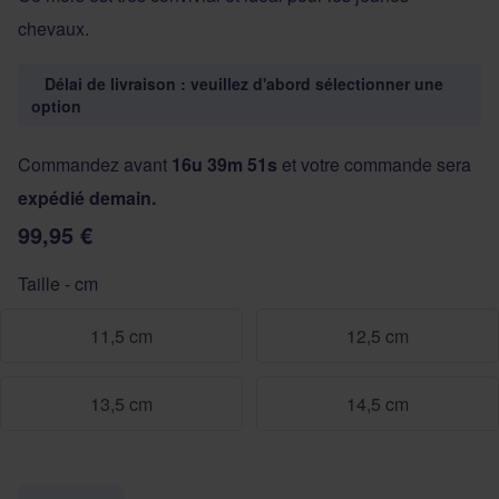
chevaux.
Délai de livraison : veuillez d'abord sélectionner une
option
Commandez avant
16u 39m 50s
et votre commande sera
expédié demain.
99,95 €
Taille - cm
11,5 cm
12,5 cm
13,5 cm
14,5 cm
Quantité