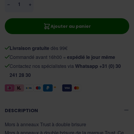
−
+
Ajouter au panier
Livraison gratuite
dès 99€
Commandé avant 16h00 =
expédié le jour même
Contactez nos spécialistes via
Whatsapp +31 (0) 30
241 28 30
DESCRIPTION
Mors à anneaux Trust à double brisure
Mors à anneaux à double brisure de la marque Trust. Ce