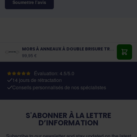
Soumettre l’avis
MORS À ANNEAUX À DOUBLE BRISURE TRUST
À partir de:
99,95 €
Ajout
Évaluation: 4.5/5.0
14 jours de rétractation
Conseils personnalisés de nos spécialistes
S'ABONNER À LA LETTRE
D’INFORMATION
Subscribe to our newsletter and stay updated on the latest