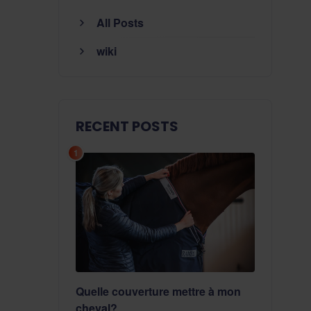
All Posts
wiki
RECENT POSTS
1
Quelle couverture mettre à mon
cheval?