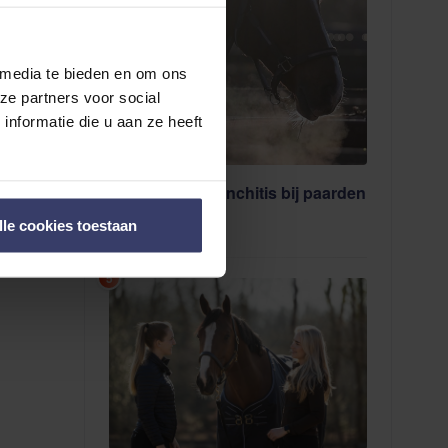
 media te bieden en om ons
ze partners voor social
nformatie die u aan ze heeft
Hoesten en bronchitis bij paarden
18 juil. 2025
lle cookies toestaan
5